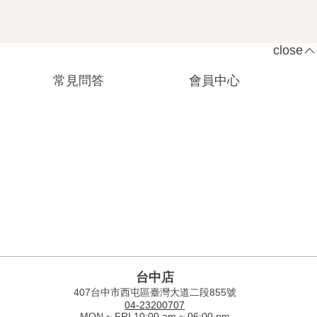
close
常見問答
會員中心
台中店
407台中市西屯區臺灣大道二段855號
04-23200707
MON ~ FRI 10:00 am ~ 06:00 pm