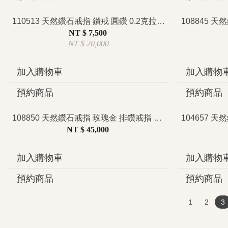
110513 天然鑽石戒指 鑽戒 圓鑽 0.2克拉 訂婚新人推薦 沉穩純淨 俐落知性 經典簡約 特價
NT $ 7,500
NT $ 20,000
加入購物車
加入購物
預約商品
預約商品
108850 天然鑽石戒指 玫瑰金 排鑽戒指 低調奢華 簡約時尚 日常百搭
NT $ 45,000
加入購物車
加入購物
預約商品
預約商品
1
2
3