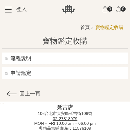
跳到主要內容區塊
登入
0
0
:::
:::
首頁
寶物鑑定收購
寶物鑑定收購
流程說明
申請鑑定
回上一頁
:::
延吉店
106台北市大安區延吉街106號
02-27818979
MON ~ FRI 10:00 am ~ 06:00 pm
典精品當鋪 統編：11576109