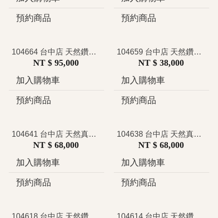
預約商品
預約商品
104664 台中店 天然鑽石手鍊 玫瑰金 長方型 簡約時尚 鎖鏈經典造型 輕珠寶 典雅 首飾配件 女朋友 情人節送禮禮物 推薦
104659 台中店 天然鑽石手鐲 鑽鐲 細版 名牌風 造型 典雅優雅 年輕時尚 韓風 簡約大方 情人節禮物 送禮
NT $ 95,000
NT $ 38,000
加入購物車
加入購物車
預約商品
預約商品
104641 台中店 天然真鑽戒指 花形造型設計 輕奢百搭 黃K金 輕珠寶 優雅鑽戒 簡約日常配件 女朋友 閨蜜 送禮禮物 超值好物
104638 台中店 天然真鑽戒指 拼鑽 水滴造型設計 時尚百搭 韓風輕珠寶 優雅 鑽戒 簡約日常配件 女朋友 送禮禮物
NT $ 68,000
NT $ 68,000
加入購物車
加入購物車
預約商品
預約商品
104618 台中店 天然鑽石項鍊 共0.58克拉 閃閃垂墜水滴造型設計 精緻時尚 法式慵懶 日常百搭 奶茶系 可調式鎖骨鍊推薦
104614 台中店 天然鑽石手鐲 開口鑽鐲 細版 愛心造型 典雅優雅 年輕時尚 韓風 簡約大方 情人節 女朋友 禮物 送禮