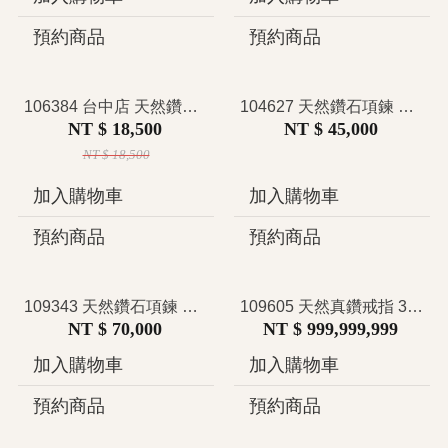
預約商品
預約商品
106384 台中店 天然鑽石戒指 經典閃亮排鑽設計 排鑽戒指 簡約時尚 日常百搭 疊戴戒指推薦 特價
104627 天然鑽石項鍊 共0.24克拉 靈動蝶舞造型設計 精緻時尚 冷淡風 韓系潮流 甜酷Y2K 日常百搭 可調式鎖骨鍊推薦
NT $ 18,500
NT $ 45,000
NT $ 18,500
加入購物車
加入購物車
預約商品
預約商品
109343 天然鑽石項鍊 主石0.30克拉 日本小證 流線交織星河感設計 銀河系珠寶 時尚精緻 可調式鎖骨鍊
109605 天然真鑽戒指 3.03克拉 黃彩鑽 Fancy Intense Yellow GIA證 禮物 戒墜兩用 禮物
NT $ 70,000
NT $ 999,999,999
加入購物車
加入購物車
預約商品
預約商品