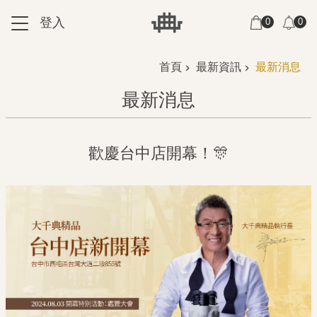
跳到主要內容區塊
登入
0
0
:::
:::
首頁
最新資訊
最新消息
最新消息
歡慶台中店開幕！🎊