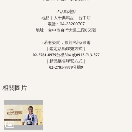
📍活動地點
地點｜大千典精品－台中店
電話：04-23200707
地址｜台中市台灣大道二段855號
ℹ️ 若有疑問，歡迎私訊/致電
｜鑑定活動聯繫方式｜
𝟎𝟐-𝟐𝟕𝟖𝟏-𝟖𝟗𝟕𝟗分機𝟑𝟎𝟒 或𝟎𝟗𝟏𝟐-𝟕𝟏𝟑-𝟑𝟕𝟕
｜精品展售聯繫方式｜
𝟎𝟐-𝟐𝟕𝟖𝟏-𝟖𝟗𝟕𝟗分機𝟗
相關圖片