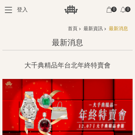
跳到主要內容區塊
登入
0
0
:::
:::
首頁
最新資訊
最新消息
最新消息
大千典精品年台北年終特賣會