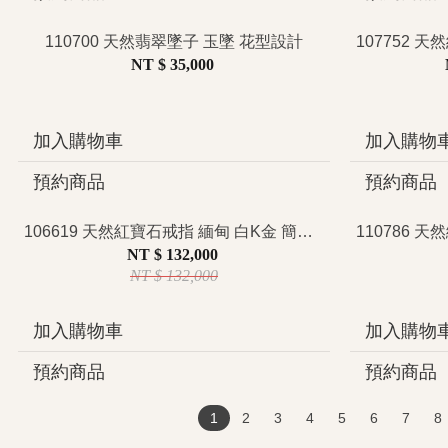
110700 天然翡翠墜子 玉墜 花型設計
NT $ 35,000
加入購物車
加入購物
預約商品
預約商品
106619 天然紅寶石戒指 緬甸 白K金 簡約設計 日常穿搭 女朋友 禮物 心動紅色
NT $ 132,000
NT $ 132,000
加入購物車
加入購物
預約商品
預約商品
1
2
3
4
5
6
7
8