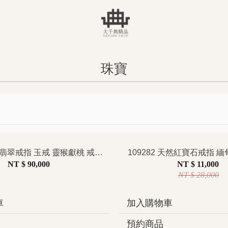
珠寶
109161 天然翡翠戒指 玉戒 靈猴獻桃 戒墜兩用設計
109282 天然紅寶石戒指 緬
NT $ 90,000
NT $ 11,000
NT $ 28,000
車
加入購物車
預約商品