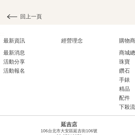
回上一頁
:::
最新資訊
經營理念
購物
最新消息
商城
活動分享
珠寶
活動報名
鑽石
手錶
精品
配件
下殺
延吉店
106台北市大安區延吉街106號