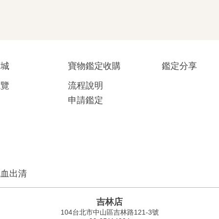
商城
寶物鑑定收購
鑑定分享
總覽
流程說明
申請鑑定
流血出清
吉林店
104台北市中山區吉林路121-3號