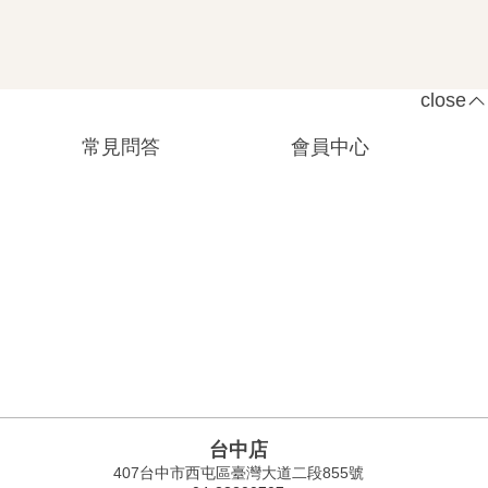
close
常見問答
會員中心
台中店
407台中市西屯區臺灣大道二段855號