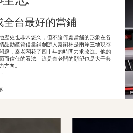
成全台最好的當鋪
地歷史也非常悠久，但不論何處當舖的形象在各
精品動產質借當鋪創辦人秦嗣林是兩岸三地現存
問題，秦老闆花了四十年的時間力求改進。他的
面而信任的看法。這是秦老闆的願望也是大千典
力方向。
...
多