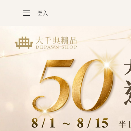
跳到主要內容區塊
登入
:::
:::