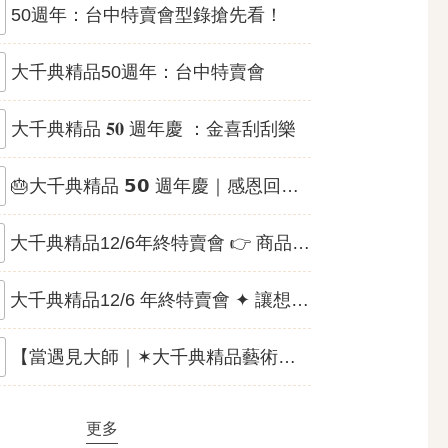
50週年：台中特賣會型錄搶先看！
大千典精品50週年：台中特賣會
大千典精品 𝟓𝟎 週年慶 ：金喜刮刮樂
🎂大千典精品 𝟱𝟬 週年慶｜感恩回饋準備開跑
大千典精品12/6年終特賣會 👉 商品型錄搶先看！
大千典精品12/6 年終特賣會 ✦ 讓想要的，變成買得到的！
【當遇見大師｜✶大千典精品藝術論壇✶】
更多