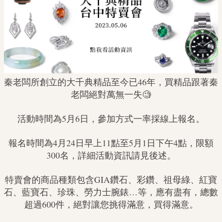
秦老闆所創立的大千典精品至今已46年，買精品跟著秦
老闆絕對萬無一失🧐
活動時間為5月6日，參加方式一率採線上報名。
報名時間為4月24日早上11點至5月1日下午4點，限額
300名，詳細活動資訊請見後述。
特賣會的商品種類包含GIA鑽石、彩鑽、祖母綠、紅寶
石、藍寶石、珍珠、勞力士腕錶…等，應有盡有，總數
超過600件，絕對讓您挑得滿意，買得滿意。