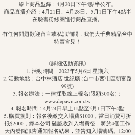
線上商品型錄：4月20日下午4點半公布。
商品直播介紹：4月21日、4月28日、5月1日下午4點半
在臉書粉絲團進行商品直播。
有任何問題歡迎留言或私訊詢問，我們大千典精品台中
特賣會見！
《詳細活動資訊》
1. 活動時間：2023年5月6日 星期六
2. 活動地點：台中林酒店 世紀廳 (台中市西屯區朝富路
99號)
3. 報名辦法：一律採取線上報名(限額300名)：
www.depawn.com.tw
4. 報名時間：4月24日早上11點至5月1日下午4點
5. 購買規則：報名後繳交入場費$1000，當日消費可折
抵$2000，經本公司 確認收到入場費後，將於4個工作
天內發簡訊告通知報名結果，並告知入場號碼。12:00