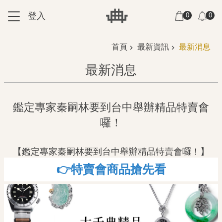
跳到主要內容區塊
登入
0
0
:::
:::
首頁
最新資訊
最新消息
最新消息
鑑定專家秦嗣林要到台中舉辦精品特賣會
囉！
【鑑定專家秦嗣林要到台中舉辦精品特賣會囉！】
👉
特賣會商品搶先看