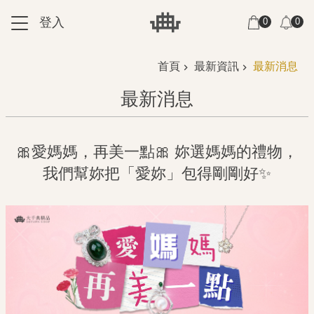
跳到主要內容區塊
登入
0
0
:::
:::
首頁
最新資訊
最新消息
最新消息
🎀愛媽媽，再美一點🎀 妳選媽媽的禮物，
我們幫妳把「愛妳」包得剛剛好✨