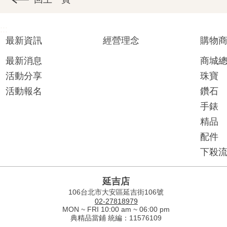
:::
最新資訊
經營理念
購物
最新消息
商城
活動分享
珠寶
活動報名
鑽石
手錶
精品
配件
下殺
延吉店
106台北市大安區延吉街106號
02-27818979
MON ~ FRI 10:00 am ~ 06:00 pm
典精品當鋪 統編：11576109