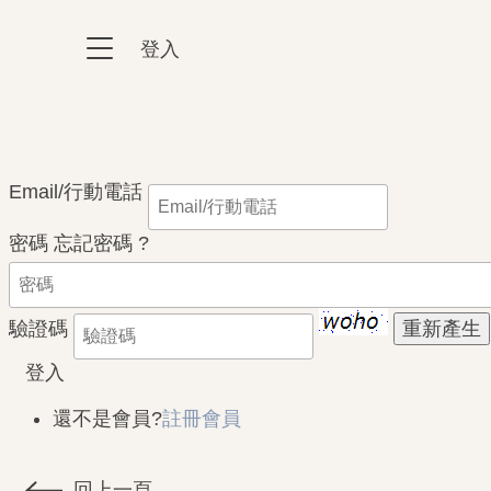
跳到主要內容區塊
登入
:::
:::
Email/行動電話
密碼
忘記密碼 ?
驗證碼
登入
還不是會員?
註冊會員
回上一頁