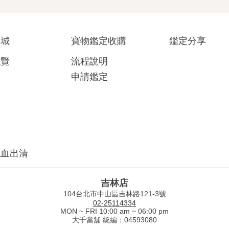
商城
寶物鑑定收購
鑑定分享
總覽
流程說明
申請鑑定
流血出清
吉林店
104台北市中山區吉林路121-3號
02-25114334
MON ~ FRI 10:00 am ~ 06:00 pm
大千當舖 統編：04593080