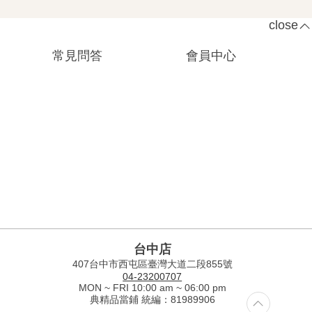
close
常見問答
會員中心
台中店
407台中市西屯區臺灣大道二段855號
04-23200707
MON ~ FRI 10:00 am ~ 06:00 pm
典精品當鋪 統編：81989906