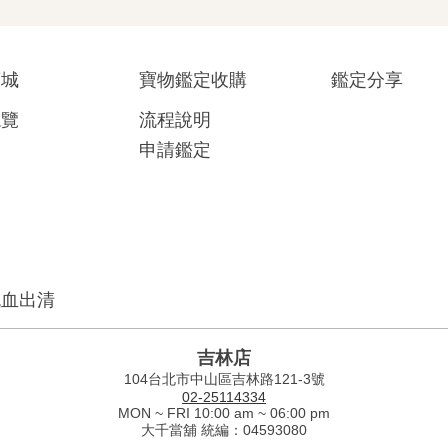
商城
寶物鑑定收購
鑑定分享
總覽
流程說明
申請鑑定
流血出清
吉林店
104台北市中山區吉林路121-3號
02-25114334
MON ~ FRI 10:00 am ~ 06:00 pm
大千當舖 統編：04593080