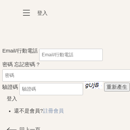
跳到主要內容區塊
登入
:::
:::
Email/行動電話
密碼
忘記密碼 ?
驗證碼
登入
還不是會員?
註冊會員
回上一頁