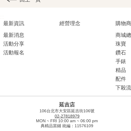
:::
最新資訊
經營理念
購物
最新消息
商城
活動分享
珠寶
活動報名
鑽石
手錶
精品
配件
下殺
延吉店
106台北市大安區延吉街106號
02-27818979
MON ~ FRI 10:00 am ~ 06:00 pm
典精品當鋪 統編：11576109