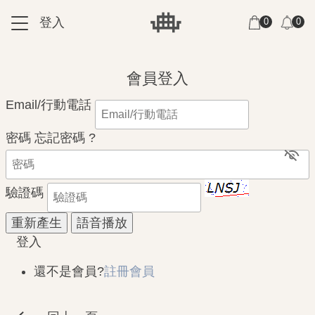
跳到主要內容區塊
登入
0
0
:::
:::
會員登入
Email/行動電話
密碼
忘記密碼 ?
驗證碼
登入
還不是會員?
註冊會員