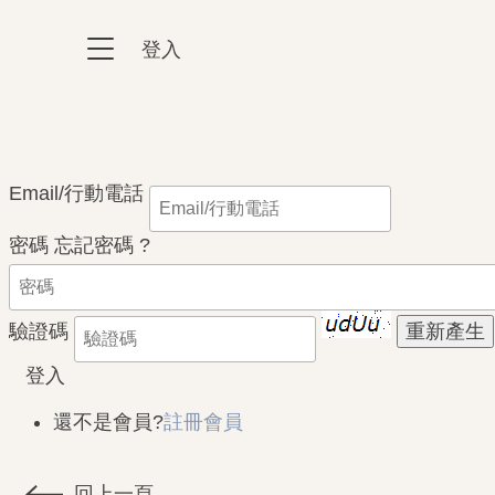
跳到主要內容區塊
登入
:::
:::
Email/行動電話
密碼
忘記密碼 ?
驗證碼
登入
還不是會員?
註冊會員
回上一頁