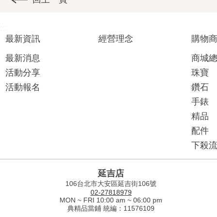
:::
最新資訊
經營理念
購物
最新消息
商城
活動分享
珠寶
活動報名
鑽石
手錶
精品
配件
下殺
延吉店
106台北市大安區延吉街106號
02-27818979
MON ~ FRI 10:00 am ~ 06:00 pm
典精品當鋪 統編：11576109