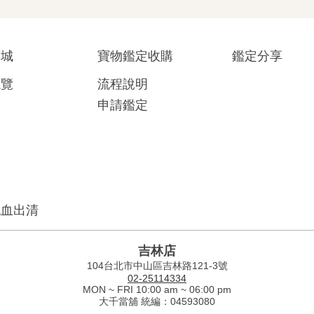
商城
寶物鑑定收購
鑑定分享
總覽
流程說明
申請鑑定
流血出清
吉林店
104台北市中山區吉林路121-3號
02-25114334
MON ~ FRI 10:00 am ~ 06:00 pm
大千當舖 統編：04593080