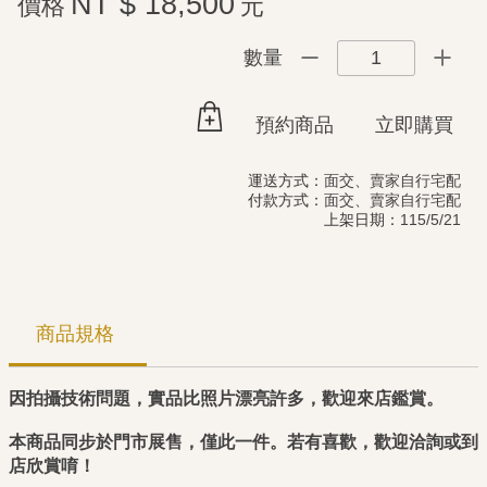
NT $ 18,500
價格
元
1
數量
預約商品
立即購買
運送方式：
面交、賣家自行宅配
付款方式：
面交、賣家自行宅配
上架日期：
115/5/21
商品規格
因拍攝技術問題，實品比照片漂亮許多，歡迎來店鑑賞。
本商品同步於門市展售，僅此一件。若有喜歡，歡迎洽詢或到
店欣賞唷！