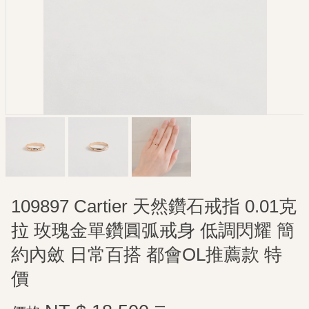
109897 Cartier 天然鑽石戒指 0.01克
拉 玫瑰金單鑽圓弧戒身 低調閃耀 簡
約內斂 日常百搭 都會OL推薦款 特
價