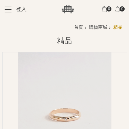
跳到主要內容區塊
登入
0
0
:::
:::
首頁
購物商城
精品
精品