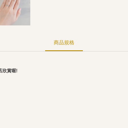
商品規格
欣賞喔!