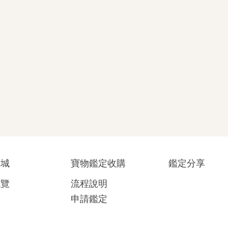
商城
寶物鑑定收購
鑑定分享
總覽
流程說明
申請鑑定