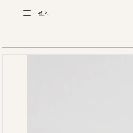
跳到主要內容區塊
登入
:::
:::