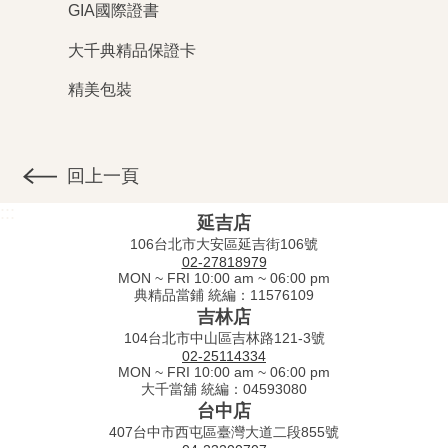
GIA國際證書
大千典精品保證卡
精美包裝
回上一頁
:::
延吉店
106台北市大安區延吉街106號
02-27818979
MON ~ FRI 10:00 am ~ 06:00 pm
典精品當鋪 統編：11576109
吉林店
104台北市中山區吉林路121-3號
02-25114334
MON ~ FRI 10:00 am ~ 06:00 pm
大千當舖 統編：04593080
台中店
407台中市西屯區臺灣大道二段855號