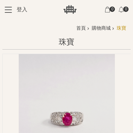
跳到主要內容區塊
登入
0
0
:::
:::
首頁
購物商城
珠寶
珠寶