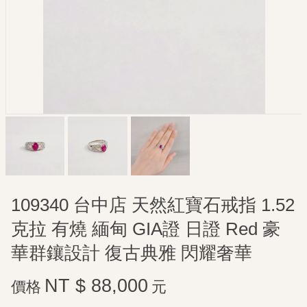
109340 台中店 天然紅寶石戒指 1.52
克拉 有燒 緬甸 GIA證 日證 Red 豪
華群鑲設計 復古典雅 閃耀奢華
NT $ 88,000
價格
元